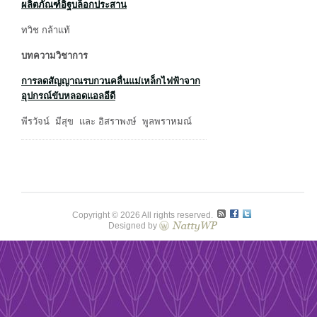
ผลิตภัณฑ์อิฐบล็อกประสาน
ทวิช กล้าแท้
บทความวิชาการ
การลดสัญญาณรบกวนคลื่นแม่เหล็กไฟฟ้าจาก
อุปกรณ์ขับหลอดแอลอีดี
พีรวัจน์ มีสุข และ อิสราพงษ์ พูลพราหมณ์
Copyright © 2026 All rights reserved.
Designed by