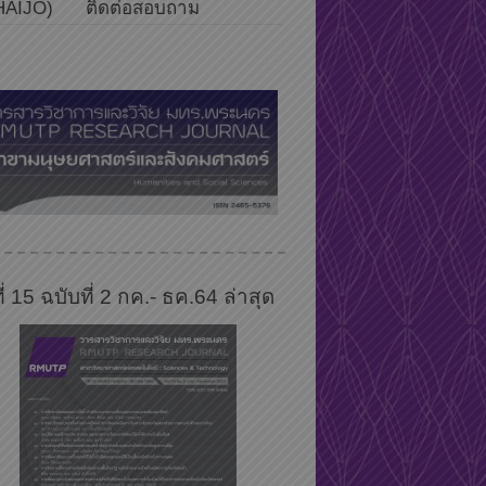
HAIJO)
ติดต่อสอบถาม
ที่ 15 ฉบับที่ 2 กค.- ธค.64 ล่าสุด