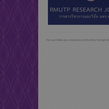
You can follow any responses to this entry through t