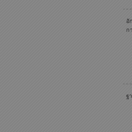
อั
ก
ฐา