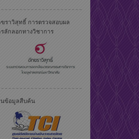
กขราวิสุทธิ์ การตรวจสอบผล
ารลักลอกทางวิชาการ
นข้อมูลสืบค้น