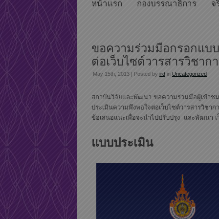
หน้าแรก
กองบรรณาธิการ
จร
ขอความร่วมมือกรอกแบบ
ต่อเว็บไซต์วารสารวิชากา
มทร.พระนคร
May 15th, 2013 | Posted by
ird
in
Uncategorized
สถาบันวิจัยและพัฒนา ขอความร่วมมือผู้เข้า
ประเมินความพึงพอใจต่อเว็บไซต์วารสารวิชาการแ
ข้อเสนอแนะเพื่อจะนำไปปรับปรุง และพัฒนา เว็บ
แบบประเมิน