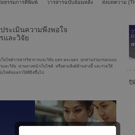
ิยธรรมการตีพิมพ์
วารสารฉบับย้อนหลัง
ส่งบทความ (T
ประเมินความพึงพอใจ
รและวิจัย
ชมเว็บไซต์วารสารวิชาการและวิจัย มทร.พระนคร ทุกท่านร่วมกรอกแบบ
ละวิจัย ผ่านทางหน้าเว็บไซต์ หรือตามลิงค์ด้านล่างนี้ และร่วมให้
ไซต์ของเราให้ดียิ่งขึ้นไป
ปี