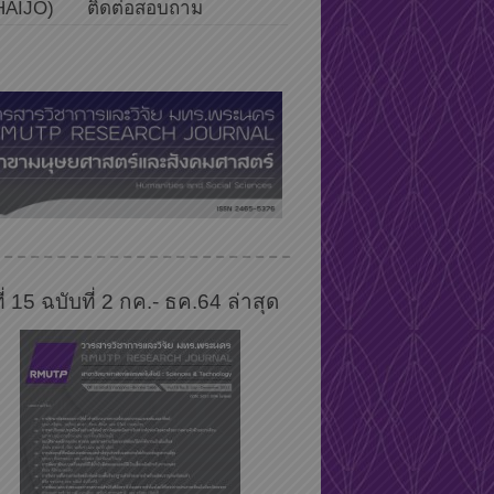
HAIJO)
ติดต่อสอบถาม
ที่ 15 ฉบับที่ 2 กค.- ธค.64 ล่าสุด