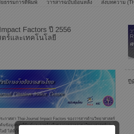
ิยธรรมการตีพิมพ์
วารสารฉบับย้อนหลัง
ส่งบทความ (T
Impact Factors ปี 2556
สตร์และเทคโนโลยี
ปี
้ประกาศค่า Thai-Journal Impact Factors ของวารสารด้านวิทยาศาสตร์
้นข้อมูลการตีพิมพ์และการอ้างอิงของวารสารสาขาวิทยาศาสตร์และ
ลยี ได้ที่เว็บไซต์ของศูนย์ TCI