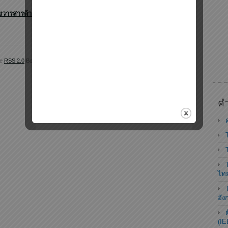
ของวารสารด้านวิทยาศาสตร์และเทคโนโลยี
he
RSS 2.0
Both comments and pings are currently closed.
คำ
ไท
อัง
(IE