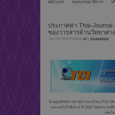
หน้าแรก
กองบรรณาธิการ
จร
ประกาศค่า Thai-Journal 
ของวารสารด้านวิทยาศา
July 17th, 2014 | Posted by
ird
in
Uncategorized
ด้วยศูนย์ดัชนีการอ้างอิงวารสารไทย (TCI) ได
และเทคโนโลยีประจำปี 2556 โดยสามารถสืบค
เทคโนโ