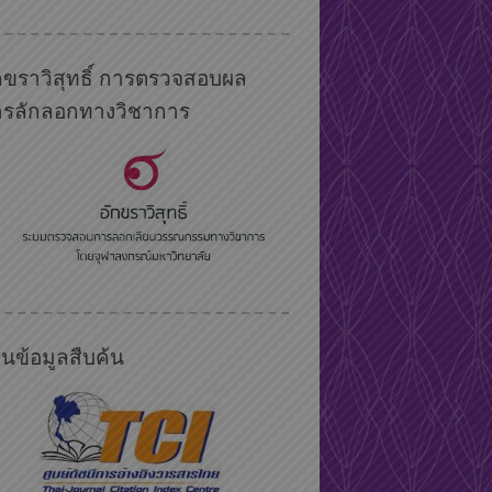
กขราวิสุทธิ์ การตรวจสอบผล
ารลักลอกทางวิชาการ
นข้อมูลสืบค้น