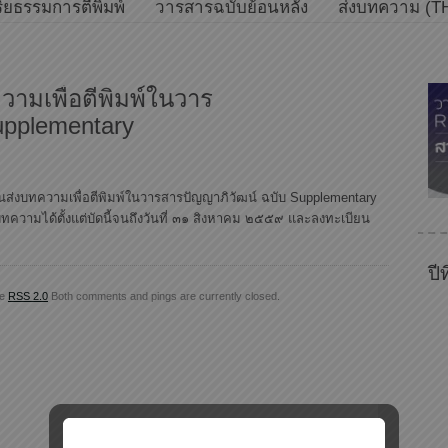
ิยธรรมการตีพิมพ์
วารสารฉบับย้อนหลัง
ส่งบทความ (T
ามเพื่อตีพิมพ์ในวาร
upplementary
ส่งบทความเพื่อตีพิมพ์ในวารสารปัญญาภิวัฒน์ ฉบับ Supplementary
ทความได้ตั้งแต่บัดนี้จนถึงวันที่ ๓๑ สิงหาคม ๒๕๕๙ และลงทะเบียน
ปี
he
RSS 2.0
Both comments and pings are currently closed.