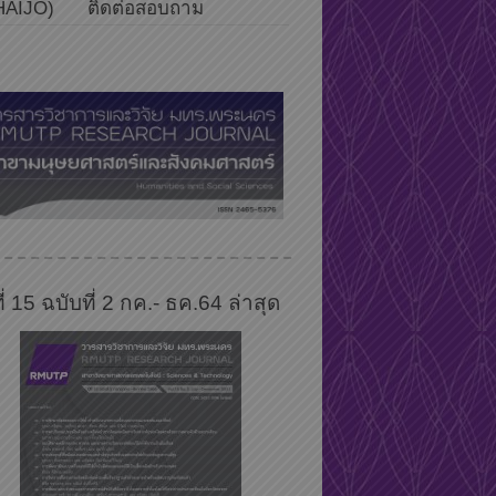
HAIJO)
ติดต่อสอบถาม
ที่ 15 ฉบับที่ 2 กค.- ธค.64 ล่าสุด