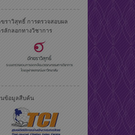
กขราวิสุทธิ์ การตรวจสอบผล
ารลักลอกทางวิชาการ
นข้อมูลสืบค้น