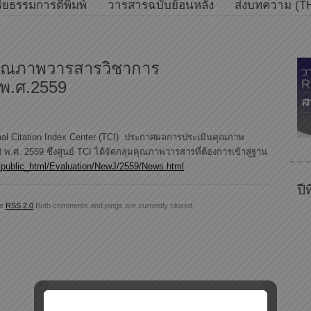
ิยธรรมการตีพิมพ์
วารสารฉบับย้อนหลัง
ส่งบทความ (T
ุณภาพวารสารวิชาการ
 พ.ศ.2559
rnal Citation Index Center (TCI) ประกาศผลการประเมินคุณภาพ
พ.ศ. 2559 ซึ่งศูนย์ TCI ได้จัดกลุ่มคุณภาพวารสารที่ต้องการเข้าสู่ฐาน
if/public_html/Evaluation/NewJ/2559/News.html
ปี
he
RSS 2.0
Both comments and pings are currently closed.