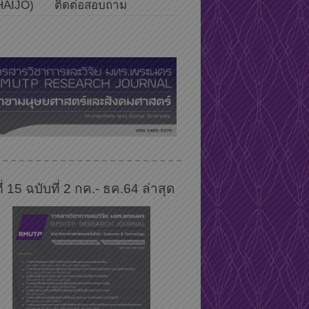
HAIJO)
ติดต่อสอบถาม
ที่ 15 ฉบับที่ 2 กค.- ธค.64 ล่าสุด