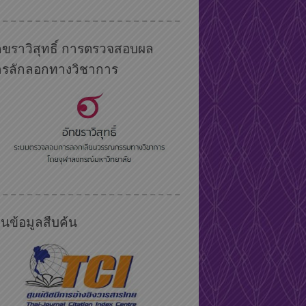
กขราวิสุทธิ์ การตรวจสอบผล
ารลักลอกทางวิชาการ
นข้อมูลสืบค้น