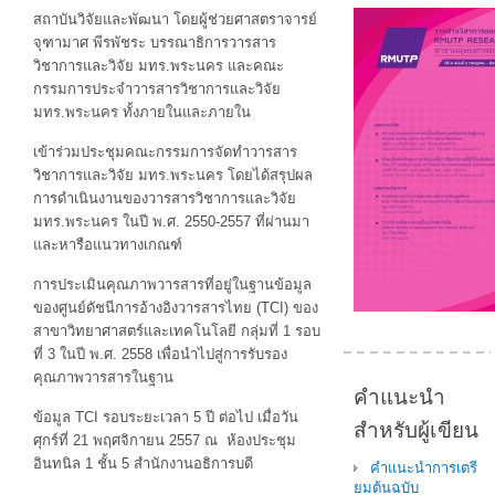
สถาบันวิจัยและพัฒนา โดยผู้ช่วยศาสตราจารย์
จุฑามาศ พีรพัชระ บรรณาธิการวารสาร
วิชาการและวิจัย มทร.พระนคร และคณะ
กรรมการประจำวารสารวิชาการและวิจัย
มทร.พระนคร ทั้งภายในและภายใน
เข้าร่วมประชุมคณะกรรมการจัดทำวารสาร
วิชาการและวิจัย มทร.พระนคร โดยได้สรุปผล
การดำเนินงานของวารสารวิชาการและวิจัย
มทร.พระนคร ในปี พ.ศ. 2550-2557 ที่ผ่านมา
และหารือแนวทางเกณฑ์
การประเมินคุณภาพวารสารที่อยู่ในฐานข้อมูล
ของศูนย์ดัชนีการอ้างอิงวารสารไทย (TCI) ของ
สาขาวิทยาศาสตร์และเทคโนโลยี กลุ่มที่ 1 รอบ
ที่ 3 ในปี พ.ศ. 2558 เพื่อนำไปสู่การรับรอง
คุณภาพวารสารในฐาน
คำแนะนำ
ข้อมูล TCI รอบระยะเวลา 5 ปี ต่อไป เมื่อวัน
สำหรับผู้เขียน
ศุกร์ที่ 21 พฤศจิกายน 2557 ณ ห้องประชุม
อินทนิล 1 ชั้น 5 สำนักงานอธิการบดี
คำแนะนำการเตรี
ยมต้นฉบับ