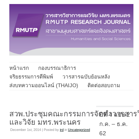
หน้าแรก
กองบรรณาธิการ
จริยธรรมการตีพิมพ์
วารสารฉบับย้อนหลัง
ส่งบทความออนไลน์ (THAIJO)
ติดต่อสอบถาม
สวพ.ประชุมคณะกรรมการจัดทำวารสารว
ปีที่ 4 ฉบับ 2
และวิจัย มทร.พระนคร
ก.ค. – ธ.ค.
December 1st, 2014 | Posted by
ird
in
Uncategorized
62