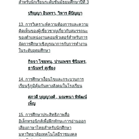
สำหรับนักเรียนระดับชั้นมัธยมศึกษาปีที่ 3
ปริญญา อินทรา
, วิหาร ดีปัญญา
13. การวิเคราะห์ความต้องการและความ
คิดเห็นของผู้เชี่ยวชาญเกี่ยวกับสมรรถนะ
ของตำแหน่งงานคอมพิวเตอร์สำหรับการ
จัดการศึกษาเชิงบูรณาการกับการทำงาน
ในระดับอุดมศึกษา
กิจจา ไชยทนุ, ปานเพชร ชินินทร
,
ธานินทร์ สุเชียง
14. การศึกษาเงื่อนไขและกระบวนการ
เรียนรู้ภูมิคุ้มกันทางสังคมในโรงเรียน
ศุภวดี บุญญวงศ์
, มณฑนา พิพัฒน์
เพ็ญ
15. การศึกษาประสิทธิภาพสื่อ
อิเล็กทรอนิกส์เพื่อฝึกทักษะการอ่านออก
เสียงภาษาไทยสำหรับนักศึกษา
มหาวิทยาลัยเทคโนโลยีราชมงคล