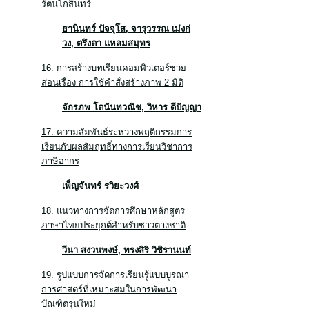
รัตนโกสินทร์
ธานินทร์ ปัจจุโส
, จารุวรรณ เม่งก่
วง, ตรึงตา แหลมสมุทร
16. การสร้างบทเรียนคอมพิวเตอร์ช่วย
สอนเรื่อง การใช้คำสั่งสร้างภาพ 2 มิติ
จักรภพ โตนันทวณิช
, วิหาร ดีปัญญา
17. ความสัมพันธ์ระหว่างพฤติกรรมการ
เรียนกับผลสัมฤทธิ์ทางการเรียนวิชาการ
ภาษีอากร
เพ็ญจันทร์ รวิยะวงศ์
18. แนวทางการจัดการศึกษาหลักสูตร
ภาษาไทยประยุกต์สำหรับชาวต่างชาติ
วีนา สงวนพงษ์
, ทรงสิริ วิชิรานนท์
19. รูปแบบการจัดการเรียนรู้แบบบูรณา
การศาสตร์ที่เหมาะสมในการพัฒนา
บัณฑิตรุ่นใหม่