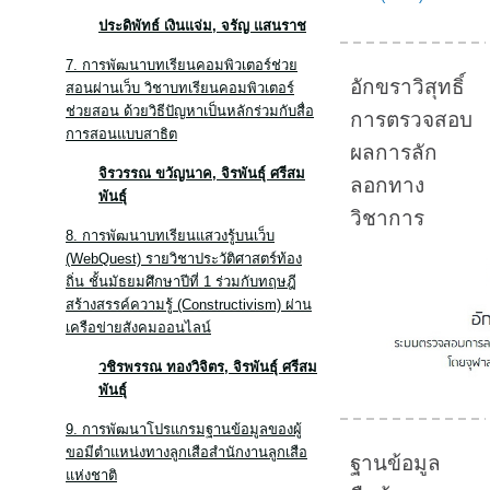
ประดิพัทธ์ เงินแจ่ม
, จรัญ แสนราช
7. การพัฒนาบทเรียนคอมพิวเตอร์ช่วย
อักขราวิสุทธิ์
สอนผ่านเว็บ วิชาบทเรียนคอมพิวเตอร์
ช่วยสอน ด้วยวิธีปัญหาเป็นหลักร่วมกับสื่อ
การตรวจสอบ
การสอนแบบสาธิต
ผลการลัก
จิรวรรณ ขวัญนาค
, จิรพันธุ์ ศรีสม
ลอกทาง
พันธุ์
วิชาการ
8. การพัฒนาบทเรียนแสวงรู้บนเว็บ
(WebQuest) รายวิชาประวัติศาสตร์ท้อง
ถิ่น ชั้นมัธยมศึกษาปีที่ 1 ร่วมกับทฤษฎี
สร้างสรรค์ความรู้ (Constructivism) ผ่าน
เครือข่ายสังคมออนไลน์
วชิรพรรณ ทองวิจิตร
, จิรพันธุ์ ศรีสม
พันธุ์
9. การพัฒนาโปรแกรมฐานข้อมูลของผู้
ขอมีตำแหน่งทางลูกเสือสำนักงานลูกเสือ
ฐานข้อมูล
แห่งชาติ